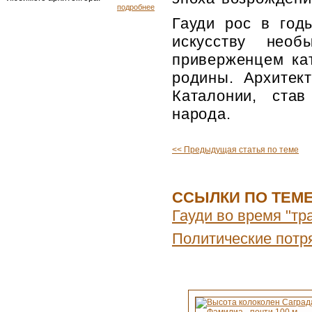
подробнее
Гауди рос в годы
искусству нео
приверженцем кат
родины. Архитек
Каталонии, став
народа.
<< Предыдущая статья по теме
ССЫЛКИ ПО ТЕМ
Гауди во время "тр
Политические потр