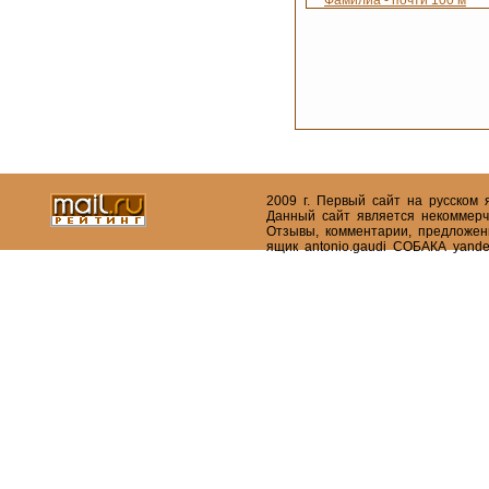
2009 г. Первый сайт на русском
Данный сайт является некоммерч
Отзывы, комментарии, предложен
ящик antonio.gaudi СОБАКА yande