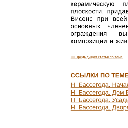
керамическую п
плоскости, прида
Висенс при всей
основных член
ограждения вы
композиции и жив
<< Предыдущая статья по теме
ССЫЛКИ ПО ТЕМ
Н. Бассегода. Нача
Н. Бассегода. Дом
Н. Бассегода. Усад
Н. Бассегода. Дво