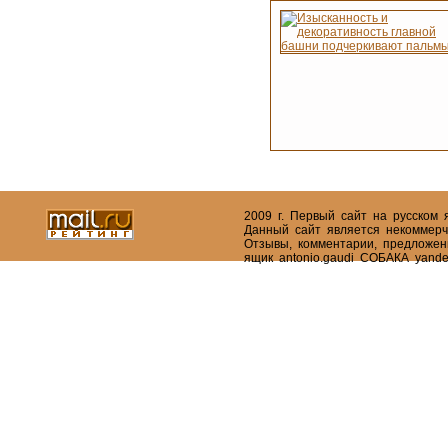
2009 г. Первый сайт на русском
Данный сайт является некоммерч
Отзывы, комментарии, предложен
ящик antonio.gaudi СОБАКА yande