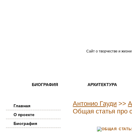
Сайт о творчестве и жизни
БИОГРАФИЯ
АРХИТЕКТУРА
Антонио Гауди
>>
А
Главная
Общая статья про с
О проекте
Биография
ОБЩАЯ СТАТЬ