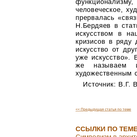
функционализму,
человеческое, ху
прервалась «связ
Н.Бердяев в стат
искусством в на
кризисов в ряду 
искусство от дру
уже искусство». 
же называем и
художественным 
Источник: В.Г. 
<< Предыдущая статья по теме
ССЫЛКИ ПО ТЕМ
Символизм в архит