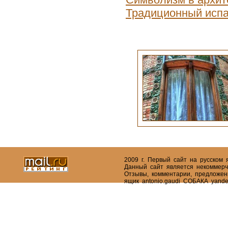
Традиционный испа
2009 г. Первый сайт на русском
Данный сайт является некоммерч
Отзывы, комментарии, предложен
ящик antonio.gaudi СОБАКА yande