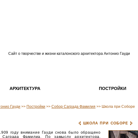
Сайт о творчестве и жизни каталонского архитектора Антонио Гауди
АРХИТЕКТУРА
ПОСТРОЙКИ
тонио Гауди
>>
Постройки
>>
Собор Саграда Фамилия
>> Школа при Соборе
ШКОЛА ПРИ СОБОРЕ
1909 году внимание Гауди снова было обращено
 Саграда Фамилиа. По замыслу архитектора,