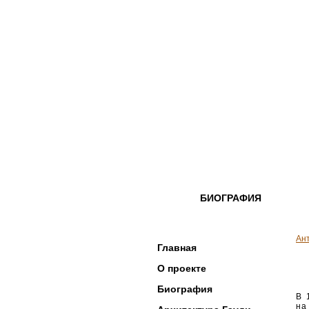
БИОГРАФИЯ
Ан
Главная
О проекте
Биография
В 
на