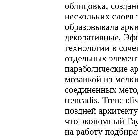
облицовка, создан
нескольких слоев 
образовывала арки
декоративные. Эф
технологии в соче
отдельных элемен
пара­болические 
мозаикой из мелки
соединенных мето
trencadis. Trencad
поздней архитектур
что экономный Гау
на работу подбира