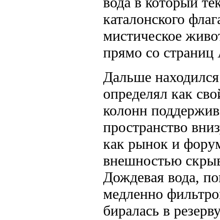
вода в который те
каталонского флаг
мистическое живот
прямо со стра­ниц
Дальше находился 
определял как сво
колонн поддержив
пространство внизу
как рынок и фору
внешностью скрыв
Дождевая вода, по
медленно фильтров
биралась в резерв