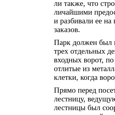
ли также, что стр
личайшими предо
и разбивали ее на
заказов.
Парк должен был н
трех отдельных де
входных ворот, по
отлитые из металл
клетки, когда вор
Прямо перед посе
лестницу, ведущу
лестницы был соо