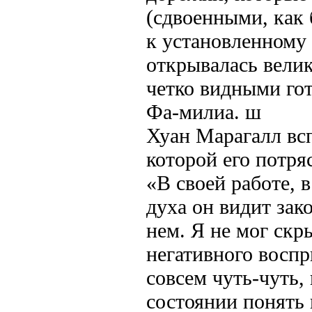
(сдвоенными, как
к установленному 
открывалась велик
четко видны­ми го
Фа-милиа. ш
Хуан Марагалл всп
которой его потря
«В своей работе, 
духа он видит зако
нем. Я не мог скр
негативного воспр
совсем чуть-чуть, 
состоянии понять 