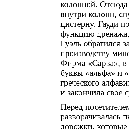
колонной. Отсюда
внутри колонн, сп
цистерну. Гауди п
функцию дренажа, 
Гуэль обратил­ся 
производству мин
Фирма «Сарва», в 
буквы «альфа» и «
греческого алфави
и закончила свое 
Перед посетителе
разворачивалась п
дорожки, которые