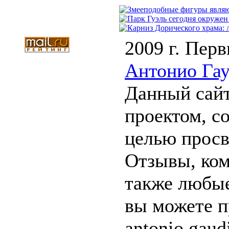
2009 г. Перв
Антонио Га
Данный сайт
проектом, с
целью прос
Отзывы, ком
также любые
вы можете п
antonio.gau