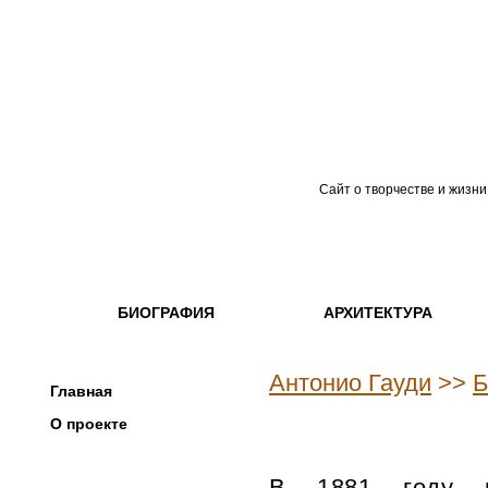
Сайт о творчестве и жизни
БИОГРАФИЯ
АРХИТЕКТУРА
Антонио Гауди
>>
Б
Главная
О проекте
Биография
В 1881 году в