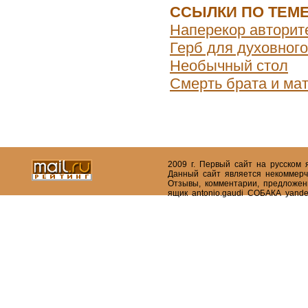
ССЫЛКИ ПО ТЕМ
Наперекор авторит
Герб для духовного
Необычный стол
Смерть брата и ма
2009 г. Первый сайт на русском
Данный сайт является некоммерч
Отзывы, комментарии, предложен
ящик antonio.gaudi СОБАКА yande