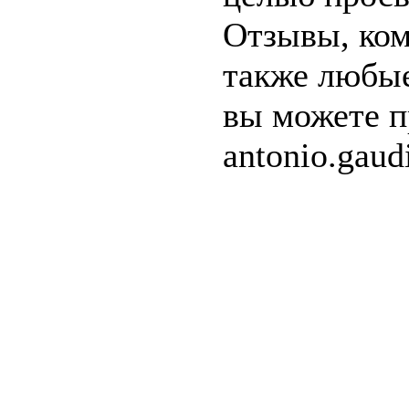
Отзывы, ком
также любые
вы можете п
antonio.gau