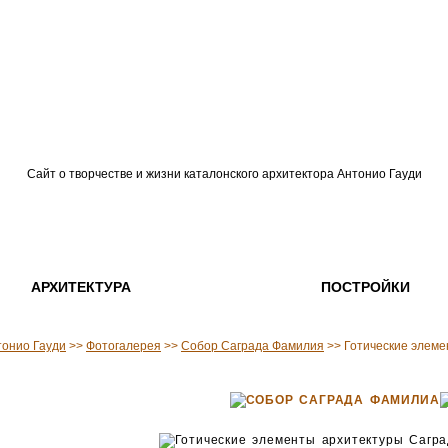
Сайт о творчестве и жизни каталонского архитектора Антонио Гауди
АРХИТЕКТУРА
ПОСТРОЙКИ
тонио Гауди
>>
Фотогалерея
>>
Собор Саграда Фамилия
>> Готические элеме
СОБОР САГРАДА ФАМИЛИА