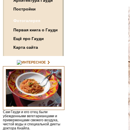
Архитектура Гауди
Постройки
Фотогалерея
Первая книга о Гауди
Ещё про Гауди
Карта сайта
ИНТЕРЕСНОЕ
Сам Гауди и его отец были
убежденными вегетарианцами и
приверженцами свежего воздуха,
чистой воды и специальной диеты
доктора Кнайпа.