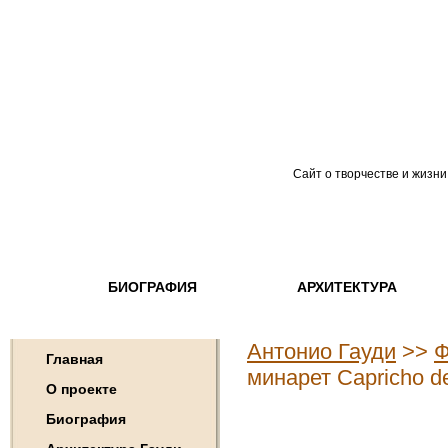
Сайт о творчестве и жизни
БИОГРАФИЯ
АРХИТЕКТУРА
Антонио Гауди
>>
Ф
Главная
минарет Capricho d
О проекте
Биография