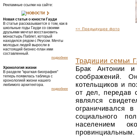
Рекламные ссылки на сайте:
НОВОСТИ
Новая статья о юности Гауди
В статье рассказывается о том, как в
школьные годы Гауди со своими
<< Предыдущее фото
друзьями мечтал восстановить
монастырь Паблет, который
находился рядом с Реусом. Мечты
молодых людей выросли в
настоящий бизнес-план ими
составленный.
подробнее
Традиции семьи Г
Брак Антонии и
Хронология жизни
В разделе "краткая биография"
соображений. О
теперь появилась таблица с
хронологией жизни нашего
котельщиков и по
любимого архитектора.
подробнее
от дел, передав 
являлся свидете
ограничивался в
социального по
населением ок
провинциальным