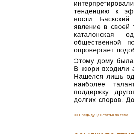
интерпретирова
тенденцию к эф
ности. Баскский
явление в своей 
каталонская 
общественной по
опровергает подо
Этому дому была
В жюри входили а
Нашелся лишь оди
наиболее талан
поддержку друго
долгих споров. Д
<< Предыдущая статья по теме