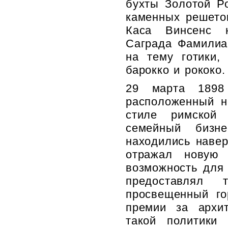
бухты Золотой Р
каменных решето
Каса Винсенс н
Саграда Фамилиа
на тему готики,
барокко и рококо.
29 марта 1898
расположенный н
стиле римской 
семейный бизн
находились навер
отражал новую 
возможность для 
предоставлял 
просвещенный го
премии за архит
такой политики 