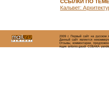
ССЫЛКИ ПО ТЕМ
Кальвет: Архитекту
2009 г. Первый сайт на русском
Данный сайт является некоммерч
Отзывы, комментарии, предложен
ящик antonio.gaudi СОБАКА yande