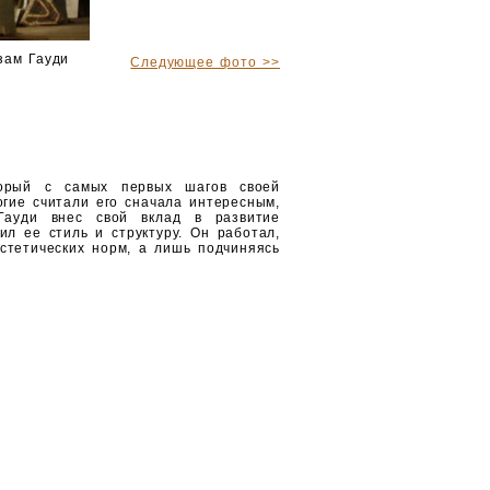
зам Гауди
Следующее фото >>
торый с самых первых шагов своей
гие считали его сначала интересным,
Гауди внес свой вклад в развитие
л ее стиль и структуру. Он работал,
стетических норм, а лишь подчиняясь