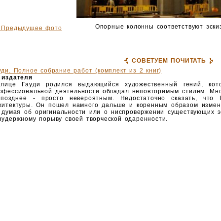
Опорные колонны соответствуют эски
 Предыдущее фото
СОВЕТУЕМ ПОЧИТАТЬ
уди. Полное собрание работ (комплект из 2 книг)
 издателя
лице Гауди родился выдающийся художественный гений, ко
офессиональной деятельности обладал неповторимым стилем. Мно
позднее - просто невероятным. Недостаточно сказать, что 
хитектуры. Он пошел намного дальше и коренным образом измени
 думая об оригинальности или о ниспровержении существующих э
зудержному порыву своей творческой одаренности.