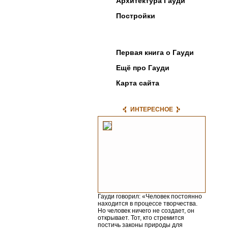
Архитектура Гауди
Постройки
Фотогалерея
Первая книга о Гауди
Ещё про Гауди
Карта сайта
ИНТЕРЕСНОЕ
Гауди говорил: «Человек постоянно
находится в процессе творчества.
Но человек ничего не создает, он
открывает. Тот, кто стремится
постичь законы природы для