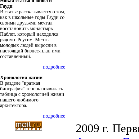
Новая статья о юности
Гауди
В статье рассказывается о том,
как в школьные годы Гауди со
своими друзьями мечтал
восстановить монастырь
Паблет, который находился
рядом с Реусом. Мечты
молодых людей выросли в
настоящий бизнес-план ими
составленный.
подробнее
Хронология жизни
В разделе "краткая
биография" теперь появилась
таблица с хронологией жизни
нашего любимого
архитектора.
подробнее
2009 г. Перв