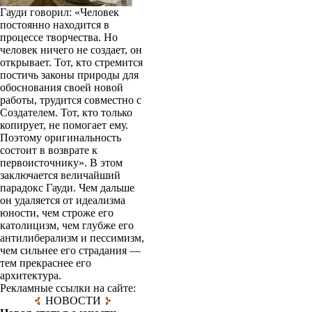
Гауди говорил: «Человек
постоянно находится в
процессе творчества. Но
человек ничего не создает, он
открывает. Тот, кто стремится
постичь законы природы для
обоснования своей новой
работы, трудится совмест­но с
Создателем. Тот, кто только
копирует, не помогает ему.
Поэтому оригинальность
состоит в возврате к
первоисточнику». В этом
заключается величайший
парадокс Гауди. Чем дальше
он удаляется от идеализма
юности, чем строже его
католицизм, чем глубже его
антилиберализм и пессимизм,
чем сильнее его страдания —
тем прекраснее его
архитектура.
Рекламные ссылки на сайте:
НОВОСТИ