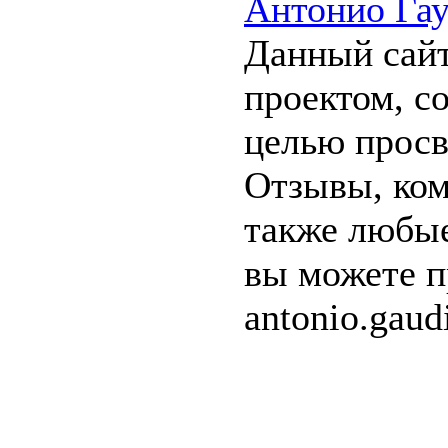
Антонио Га
Данный сайт
проектом, с
целью прос
Отзывы, ком
также любые
вы можете п
antonio.gau