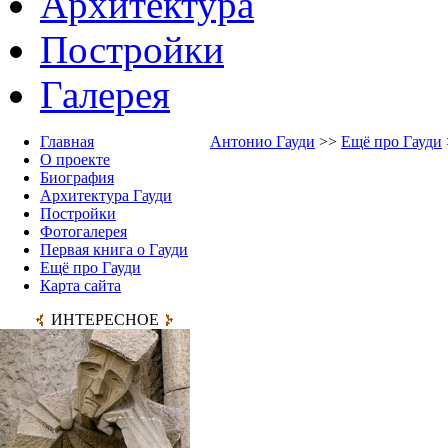
Архитектура
Постройки
Галерея
Главная
Антонио Гауди
>>
Ещё про Гауди
О проекте
Биография
Архитектура Гауди
Постройки
Фотогалерея
Первая книга о Гауди
Ещё про Гауди
Карта сайта
ИНТЕРЕСНОЕ