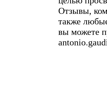
целью прос
Отзывы, ком
также любые
вы можете п
antonio.gau