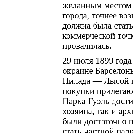
желанным местом 
города, точнее во
должна была стать
коммерческой точк
провалилась.
29 июля 1899 года
окраине Барселоны
Пилада — Лысой г
покупки прилегаю
Парка Гуэль дости
хозяина, так и ар­
были до­статочно
стать частной пар