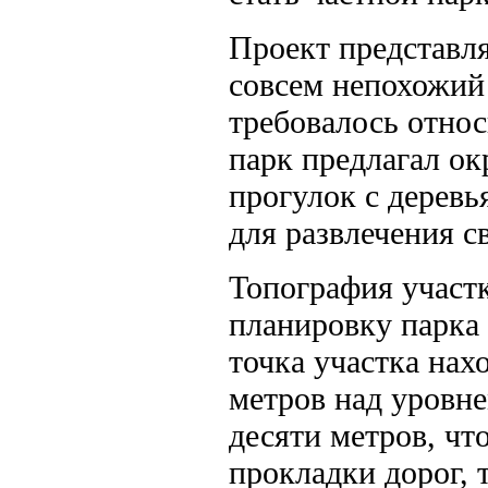
Проект представля
совсем непохожий
требовалось относ
парк предлагал ок
прогулок с деревь
для развлечения с
Топография участк
планировку парка
точка участка нах
метров над уровне
десяти метров, чт
прокладки дорог, 